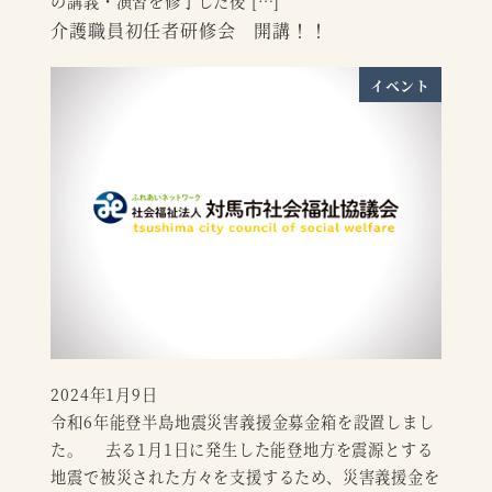
の講義・演習を修了した後 […]
介護職員初任者研修会 開講！！
イベント
2024年1月9日
投稿日
令和6年能登半島地震災害義援金募金箱を設置しまし
た。 去る1月1日に発生した能登地方を震源とする
地震で被災された方々を支援するため、災害義援金を