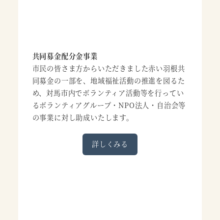
共同募金配分金事業
市民の皆さま方からいただきました赤い羽根共
同募金の一部を、地域福祉活動の推進を図るた
め、対馬市内でボランティア活動等を行ってい
るボランティアグループ・NPO法人・自治会等
の事業に対し助成いたします。
詳しくみる