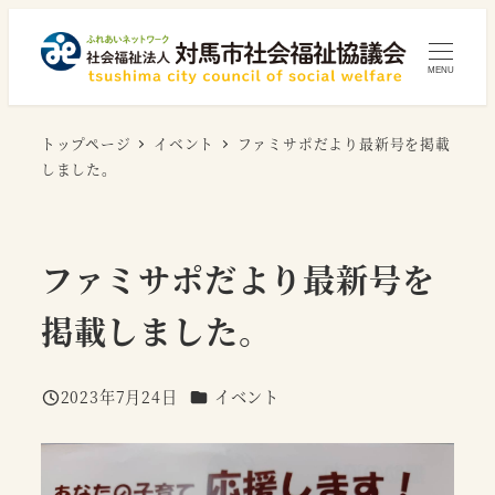
メ
イ
MENU
ン
コ
トップページ
イベント
ファミサポだより最新号を掲載
ン
しました。
テ
ン
ツ
ファミサポだより最新号を
へ
移
掲載しました。
動
カテゴリー
2023年7月24日
イベント
投稿日