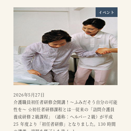
イベント
2026年5月27日
投稿日
介護職員初任者研修会開講！～ふみだそう自分の可能
性を～ ☆初任者研修課程とは…従来の「訪問介護員
養成研修２級課程」（通称：ヘルパー２級）が平成
25 年度より「初任者研修」となりました。130 時間