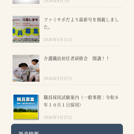
2026年8月7日
ファミサポだより最新号を掲載しまし
た。
2026年6月11日
介護職員初任者研修会 開講！！
2026年5月27日
職員採用試験案内（一般事務：令和８
年１０月１日採用）
2026年5月27日
新着情報