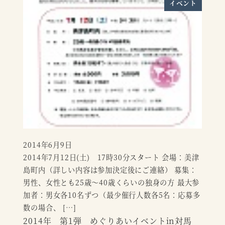
イベント
2014年6月9日
投稿日
2014年7月12日(土) 17時30分スタート 会場：美津
島町内（詳しい内容は参加決定後にご連絡） 募集：
男性、女性とも25歳～40歳くらいの独身の方 最大参
加者：男女各10名ずつ（最少催行人数各5名：応募多
数の場合、 […]
2014年 第1弾 めぐりあいイベントin対馬