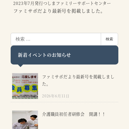
2023年7月発行つしまファミリーサポートセンター
ファミサポだより最新号を掲載しました。
検
検索
索
新着イベントのお知らせ
ファミサポだより最新号を掲載しまし
た。
2026年6月11日
介護職員初任者研修会 開講！！