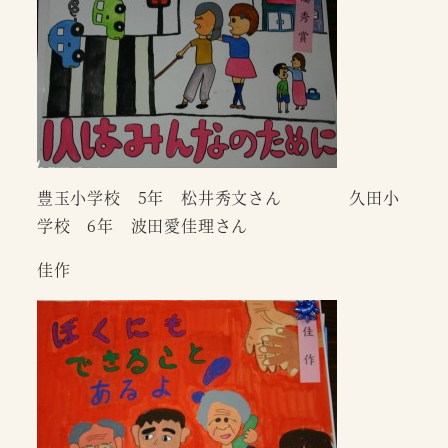
豊玉小学校 5年 松井秀文さん 久田小
学校 6年 波田愛佳理さん
佳作