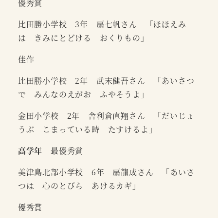
優秀賞
比田勝小学校 3年 扇七帆さん 「ほほえみ
は きみにとどける おくりもの」
佳作
比田勝小学校 2年 武末健吾さん 「あいさつ
で みんなのえがお ふやそうよ」
金田小学校 2年 舎利倉直翔さん 「だいじょ
うぶ こまっている時 たすけるよ」
高学年
最優秀賞
美津島北部小学校 6年 扇龍成さん 「あいさ
つは 心のとびら あけるカギ」
優秀賞