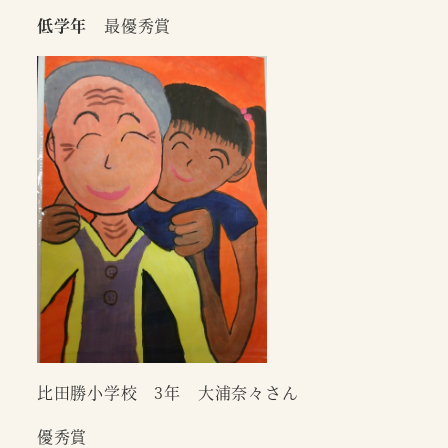
低学年
最優秀賞
比田勝小学校 3年 大浦奈々さん
優秀賞