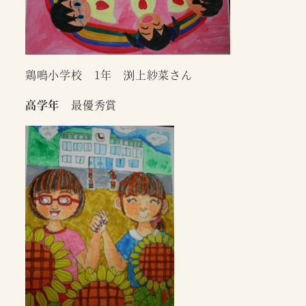
鶏鳴小学校 1年 渕上紗菜さん
高学年
最優秀賞