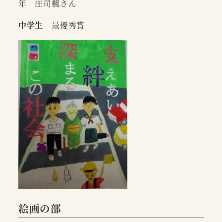
年 庄司楓さん
中学生
最優秀賞
絵画の部