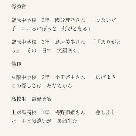
優秀賞
厳原中学校 3年 國分理乃さん 「つないだ
手 こころにぽっと 灯がともる」
厳原中学校 3年 島居美歩さん 「『ありがと
う』 その一言で 笑顔咲く」
佳作
豆酘中学校 2年 小田啓由さん 「広げよう
この優しさは あなたから」
高校生
最優秀賞
上対馬高校 1年 梅野樹姫さん 「差し出し
た 手と気遣いが 笑顔生む」