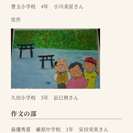
豊玉小学校 4年 小川美星さん
佳作
久田小学校 5年 辰巳柊さん
作文の部
最優秀賞 厳原中学校 1年 安田栄真さん