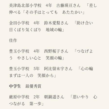
美津島北部小学校 4年 古藤瑛亘さん 「差し
伸べる「その手はとっても あたたかい」
金田小学校 4年 鈴木愛梨さん 「助け合い
目くばり気くばり 地域の輪」
佳作
豊玉小学校 4年 西野桜子さん 「つなげよ
う やさしい心と 笑顔の輪」
豊玉小学校 5年 阿比留未宇さん 「心の輪
まずは一人の 笑顔から」
中学生
最優秀賞
厳原中学校 2年 朝鍋遥さん 「思いやり 心
つながる 第一歩」