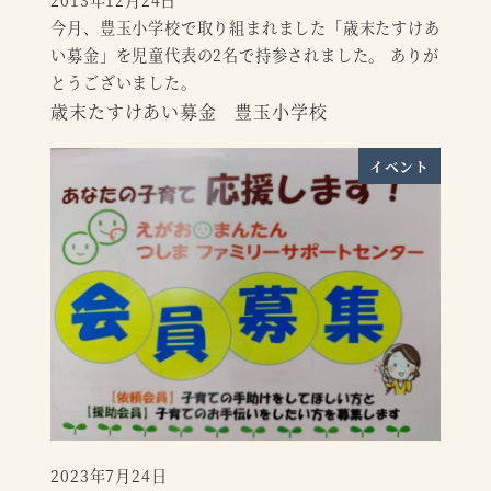
2013年12月24日
投稿日
今月、豊玉小学校で取り組まれました「歳末たすけあ
い募金」を児童代表の2名で持参されました。 ありが
とうございました。
歳末たすけあい募金 豊玉小学校
イベント
2023年7月24日
投稿日