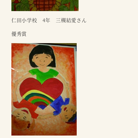
仁田小学校 4年 三槻結愛さん
優秀賞