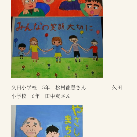
久田小学校 5年 松村龍登さん 久田
小学校 6年 田中爽さん