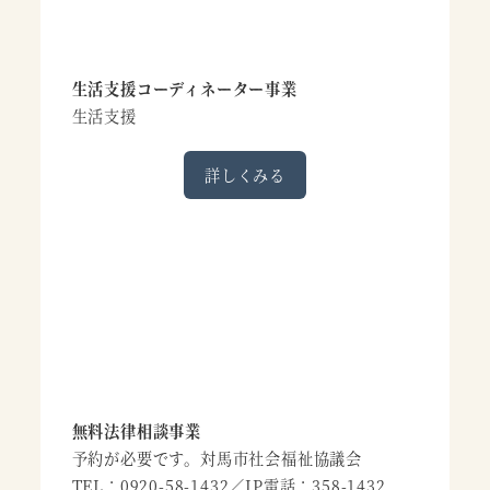
生活支援コーディネーター事業
生活支援
詳しくみる
無料法律相談事業
予約が必要です。対馬市社会福祉協議会
TEL：0920-58-1432／IP電話：358-1432