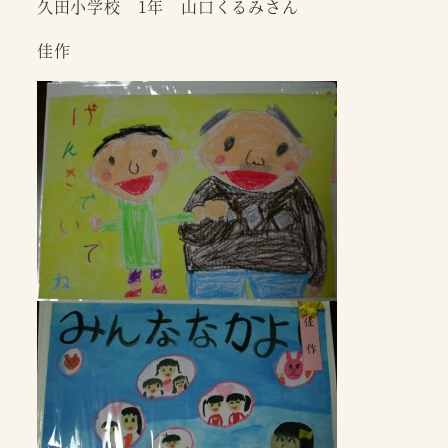
久田小学校 1年 山口くるみさん
佳作