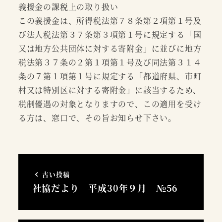
義援金の課税上の取り扱い
この義援金は、所得税法第７８条第２項第１号及
び法人税法第３７条第３項第１号に規定する「国
又は地方公共団体に対する寄附金」に並びに地方
税法第３７条の２第１項第１号及び同法第３１４
条の７第１項第１号に規定する「都道府県、市町
村又は特別区に対する寄附金」に該当するため、
税制優遇の対象となりますので、この適用を受け
る方は、窓口で、その旨お知らせ下さい。
古い投稿
社協だより 平成30年９月 №56