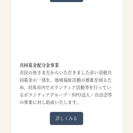
共同募金配分金事業
市民の皆さま方からいただきました赤い羽根共
同募金の一部を、地域福祉活動の推進を図るた
め、対馬市内でボランティア活動等を行ってい
るボランティアグループ・NPO法人・自治会等
の事業に対し助成いたします。
詳しくみる