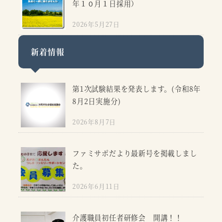
年１０月１日採用）
2026年5月27日
新着情報
第1次試験結果を発表します。(令和8年
8月2日実施分)
2026年8月7日
ファミサポだより最新号を掲載しまし
た。
2026年6月11日
介護職員初任者研修会 開講！！