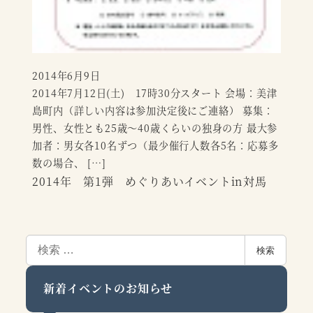
2014年6月9日
投稿日
2014年7月12日(土) 17時30分スタート 会場：美津
島町内（詳しい内容は参加決定後にご連絡） 募集：
男性、女性とも25歳～40歳くらいの独身の方 最大参
加者：男女各10名ずつ（最少催行人数各5名：応募多
数の場合、 […]
2014年 第1弾 めぐりあいイベントin対馬
検
検索
索
新着イベントのお知らせ