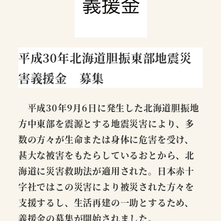
平成30年北海道胆振東部地震災
害義援金 募集
平成30年9月6日に発生した北海道胆振地
方中東部を震源とする地震災害により、多
数の方々が生命または身体に危害を受け、
甚大な被害をもたらしているおとから、北
海道に災害救助法が適用された。日本赤十
字社ではこの災害により被災された方々を
支援するし、生活再建の一助とするため、
義援金の募集が開始されました。