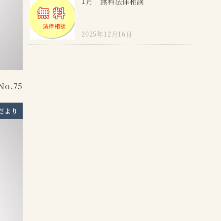
1月 無料法律相談
2025年12月16日
o.75
だより