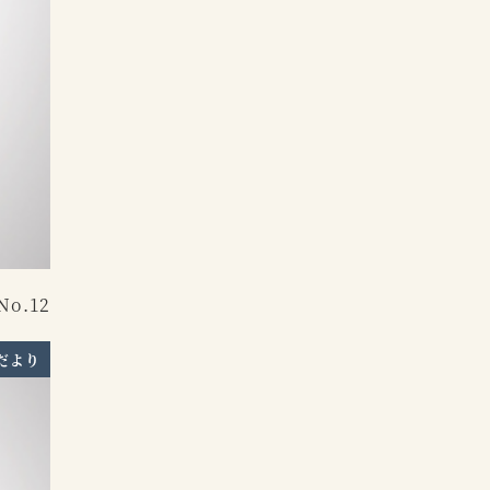
o.12
だより