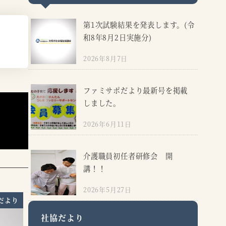
第1次試験結果を発表します。(令
和8年8月2日実施分)
2026年8月7日
ファミサポだより最新号を掲載
しました。
2026年6月11日
介護職員初任者研修会 開
講！！
2026年5月27日
だより
社協だより