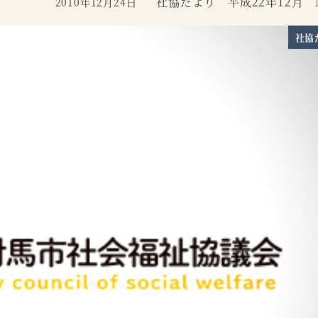
社協だより 平成22年12月 N
2010年12月24日
投稿日
社協