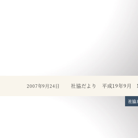
社協だより 平成19年9月 N
2007年9月24日
投稿日
社協