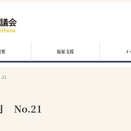
概要
福祉支援
イ
.21
 No.21