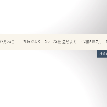
社協だより No．75
社協だより 令和5年7月 N
年7月24日
社協