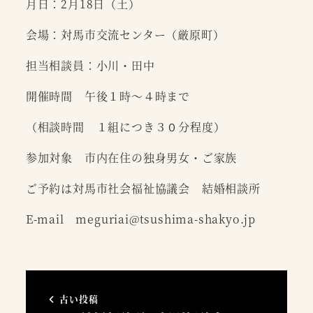
月日：2月18日（土）
会場：対馬市交流センター（厳原町）
担当相談員：小川・田中
開催時間 午後１時～４時まで
（相談時間 １組につき３０分程度）
参加対象 市内在住の独身男女・ご家族
ご予約は対馬市社会福祉協議会 結婚相談所
E-mail meguriai@tsushima-shakyo.jp
古い投稿