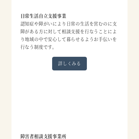
日常生活自立支援事業
認知症や障がいにより日常の生活を営むのに支
障がある方に対して相談支援を行なうことによ
り地域の中で安心して暮らせるようお手伝いを
行なう制度です。
詳しくみる
障害者相談支援事業所