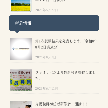
2026年5月27日
新着情報
第1次試験結果を発表します。(令和8年
8月2日実施分)
2026年8月7日
ファミサポだより最新号を掲載しまし
た。
2026年6月11日
介護職員初任者研修会 開講！！