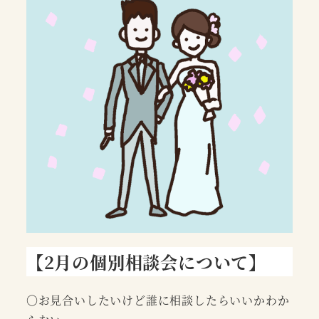
【2月の個別相談会について】
〇お見合いしたいけど誰に相談したらいいかわか