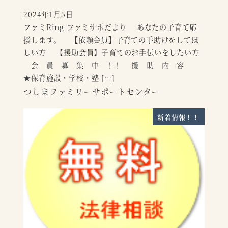
2024年1月5日
投稿日
ファミRing ファミサポだより あなたの子育て応
援します。 【依頼会員】子育ての手助けをしてほ
しい方 【援助会員】子育てのお手伝いをしたい方
会 員 募 集 中 ！！ 援 助 内 容
★保育施設・学校・塾 […]
つしまファミリーサポートセンター
新着情報！！