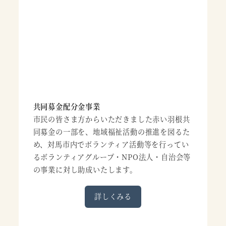
共同募金配分金事業
市民の皆さま方からいただきました赤い羽根共
同募金の一部を、地域福祉活動の推進を図るた
め、対馬市内でボランティア活動等を行ってい
るボランティアグループ・NPO法人・自治会等
の事業に対し助成いたします。
詳しくみる