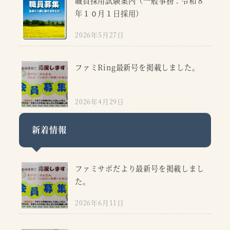
職員採用試験案内（一般事務：令和８
年１０月１日採用）
2026年5月27日
ファミRing最新号を掲載しました。
2026年4月29日
新着情報
ファミサポだより最新号を掲載しまし
た。
2026年6月11日