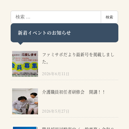
検
検索
索
新着イベントのお知らせ
ファミサポだより最新号を掲載しまし
た。
2026年6月11日
介護職員初任者研修会 開講！！
2026年5月27日