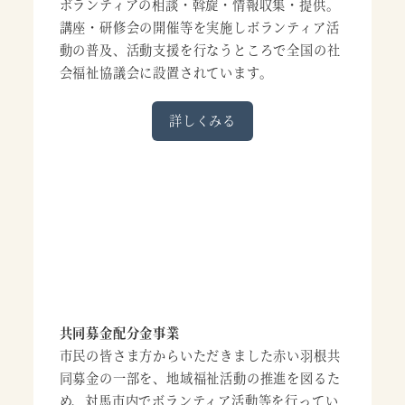
ボランティアの相談・斡旋・情報収集・提供。
講座・研修会の開催等を実施しボランティア活
動の普及、活動支援を行なうところで全国の社
会福祉協議会に設置されています。
詳しくみる
共同募金配分金事業
市民の皆さま方からいただきました赤い羽根共
同募金の一部を、地域福祉活動の推進を図るた
め、対馬市内でボランティア活動等を行ってい