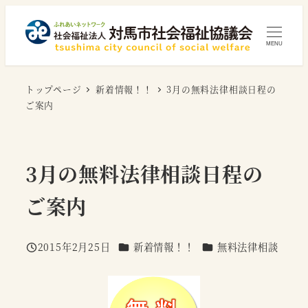
メ
イ
MENU
ン
コ
トップページ
新着情報！！
3月の無料法律相談日程の
ン
ご案内
テ
ン
ツ
3月の無料法律相談日程の
へ
移
ご案内
動
カテゴリー
カテゴリー
2015年2月25日
新着情報！！
無料法律相談
投稿日