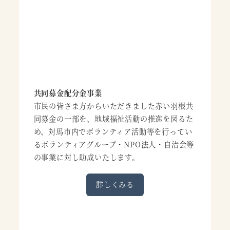
共同募金配分金事業
市民の皆さま方からいただきました赤い羽根共
同募金の一部を、地域福祉活動の推進を図るた
め、対馬市内でボランティア活動等を行ってい
るボランティアグループ・NPO法人・自治会等
の事業に対し助成いたします。
詳しくみる